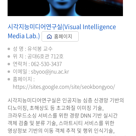
시각지능미디어연구실(Visual Intelligence
Media Lab.)
홈페이지
성 명 : 유석봉 교수
위 치 : 공대6호관 712호
연락처 : 062-530-3437
이메일 : sbyoo@jnu.ac.kr
홈페이지 :
https://sites.google.com/site/seokbongyoo/
시각지능미디어연구실은 인공지능 심층 신경망 기반의
디노이징, 초해상도 등 초고화질 이미징 기술,
크라우드소싱 서비스를 위한 경량 DNN 기반 실시간
객체 검출 및 분류 기술, 스마트시티 서비스를 위한
영상정보 기반의 이동 객체 추적 및 행위 인식기술,