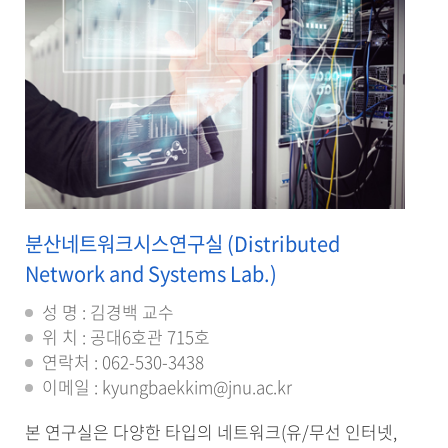
분산네트워크시스연구실 (Distributed
Network and Systems Lab.)
성 명 : 김경백 교수
위 치 : 공대6호관 715호
연락처 : 062-530-3438
이메일 : kyungbaekkim@jnu.ac.kr
본 연구실은 다양한 타입의 네트워크(유/무선 인터넷,