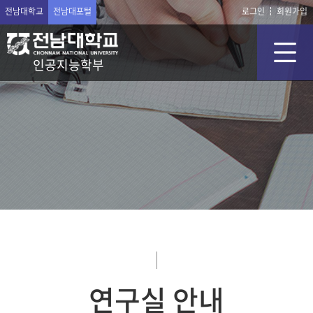
전남대학교
전남대포털
로그인
회원가입
인공지능학부
연구실 안내