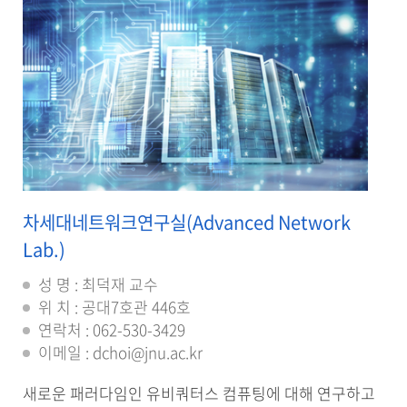
차세대네트워크연구실(Advanced Network
Lab.)
성 명 : 최덕재 교수
위 치 : 공대7호관 446호
연락처 : 062-530-3429
이메일 : dchoi@jnu.ac.kr
새로운 패러다임인 유비쿼터스 컴퓨팅에 대해 연구하고