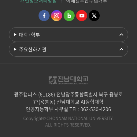
개인정보처리방침
이메일무단수집거부
대학·학부
주요산하기관
광주캠퍼스 (61186) 전남광주통합특별시 북구 용봉로
77(용봉동) 전남대학교 AI융합대학
인공지능학부 사무실 TEL: 062-530-4206
Copyright© CHONNAM NATIONAL UNIVERSITY.
ALL RIGHTS RESERVED.