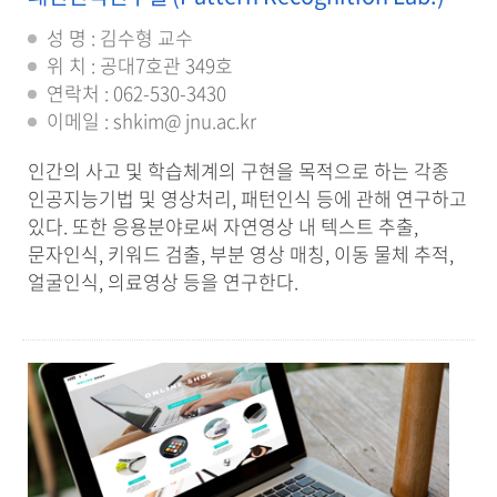
성 명 : 김수형 교수
위 치 : 공대7호관 349호
연락처 : 062-530-3430
이메일 : shkim@ jnu.ac.kr
인간의 사고 및 학습체계의 구현을 목적으로 하는 각종
인공지능기법 및 영상처리, 패턴인식 등에 관해 연구하고
있다. 또한 응용분야로써 자연영상 내 텍스트 추출,
문자인식, 키워드 검출, 부분 영상 매칭, 이동 물체 추적,
얼굴인식, 의료영상 등을 연구한다.