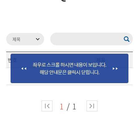
번호
제목
1
1