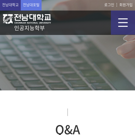
전남대학교
전남대포털
로그인
회원가입
인공지능학부
Q&A