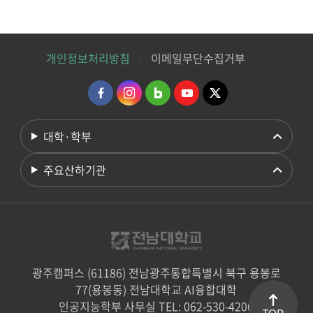
개인정보처리방침
이메일무단수집거부
대학·학부
주요산하기관
광주캠퍼스 (61186) 전남광주통합특별시 북구 용봉로
77(용봉동) 전남대학교 AI융합대학
인공지능학부 사무실 TEL: 062-530-4206