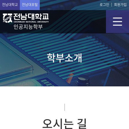
전남대학교
전남대포털
로그인
회원가입
인공지능학부
학부소개
오시는 길