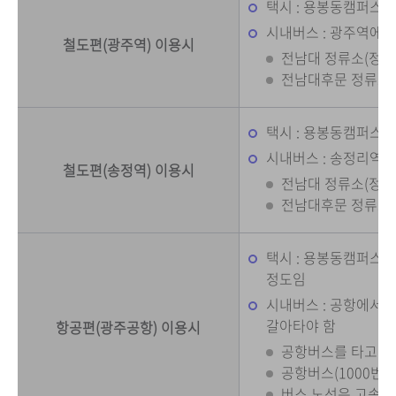
택시 : 용봉동캠퍼스까지
시내버스 : 광주역에서
철도편(광주역) 이용시
전남대 정류소(정문) :
전남대후문 정류소 : 
택시 : 용봉동캠퍼스까지
시내버스 : 송정리역 
철도편(송정역) 이용시
전남대 정류소(정문) :
전남대후문 정류소 : 1
택시 : 용봉동캠퍼스까지
정도임
시내버스 : 공항에서
갈아타야 함
항공편(광주공항) 이용시
공항버스를 타고 광
공항버스(1000번
버스 노선은 고속버