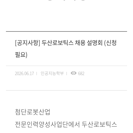
[공지사항] 두산로보틱스 채용 설명회 (신청
필요)
2026.06.17
인공지능학부
682
첨단로봇산업
전문인력양성사업단에서 두산로보틱스