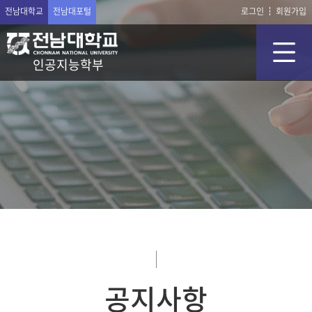
전남대학교
전남대포털
로그인
회원가입
인공지능학부
공지사항