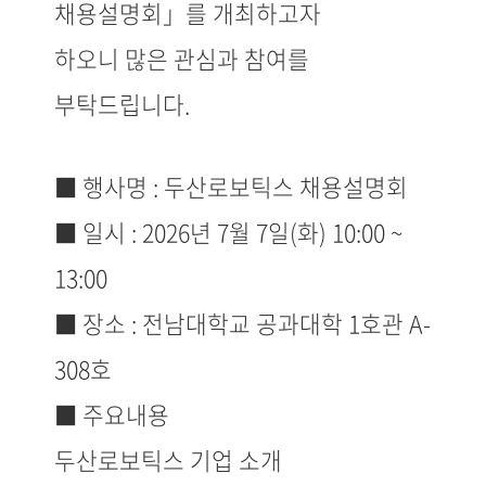
채용설명회」를 개최하고자
하오니
많은 관심과 참여를
부탁드립니다.
■ 행사명 : 두산로보틱스 채용설명회
■ 일시 : 2026년 7월 7일(화) 10:00 ~
13:00
■ 장소 : 전남대학교 공과대학 1호관 A-
308호
■ 주요내용
두산로보틱스 기업 소개