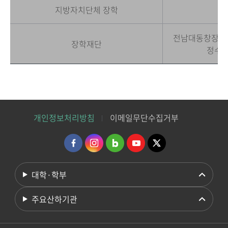
지방자치단체 장학
전남대동창장학회
장학재단
정수장
개인정보처리방침
이메일무단수집거부
대학·학부
주요산하기관