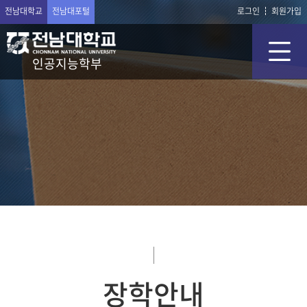
전남대학교
전남대포털
로그인
회원가입
인공지능학부
장학안내