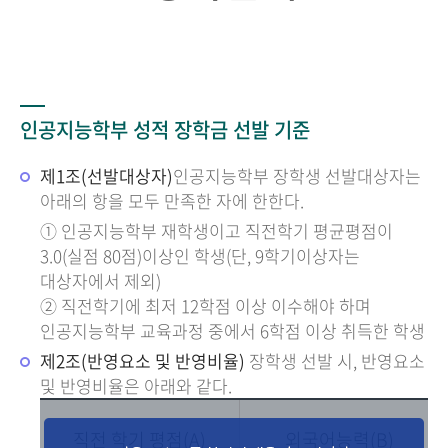
인공지능학부 성적 장학금 선발 기준
제1조(선발대상자)
인공지능학부 장학생 선발대상자는
아래의 항을 모두 만족한 자에 한한다.
① 인공지능학부 재학생이고 직전학기 평균평점이
3.0(실점 80점)이상인 학생(단, 9학기이상자는
대상자에서 제외)
② 직전학기에 최저 12학점 이상 이수해야 하며
인공지능학부 교육과정 중에서 6학점 이상 취득한 학생
제2조(반영요소 및 반영비율)
장학생 선발 시, 반영요소
및 반영비율은 아래와 같다.
직전 학기 평점(A)
외국어능력(B)