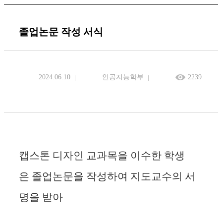
졸업논문 작성 서식
2024.06.10
인공지능학부
2239
캡스톤 디자인 교과목을 이수한 학생
은
졸업논문을 작성하여 지도교수의 서
명을 받아