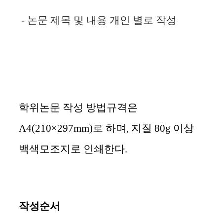
- 논문 제목 및 내용 개인 별로 작성
학위논문 작성 방법규격은
A4(210×297mm)
로 하며
,
지질
80g
이상
백색모조지로 인쇄한다
.
작성순서