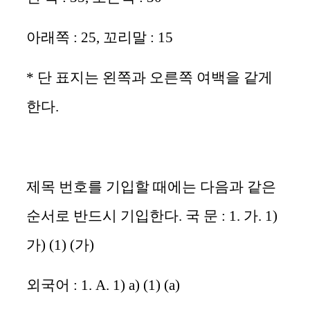
아래쪽
: 25,
꼬리말
: 15
*
단 표지는 왼쪽과 오른쪽 여백을 같게
한다
.
제목 번호를 기입할 때에는 다음과 같은
순서로 반드시 기입한다
.
국 문
: 1.
가
. 1)
가
) (1) (
가
)
외국어
: 1. A. 1) a) (1) (a)