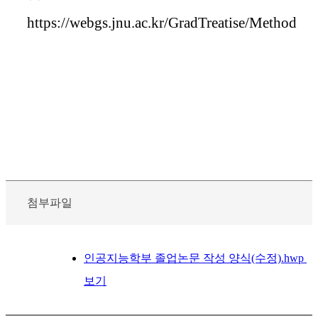
https://webgs.jnu.ac.kr/GradTreatise/Method
첨부파일
인공지능학부 졸업논문 작성 양식(수정).hwp
보기