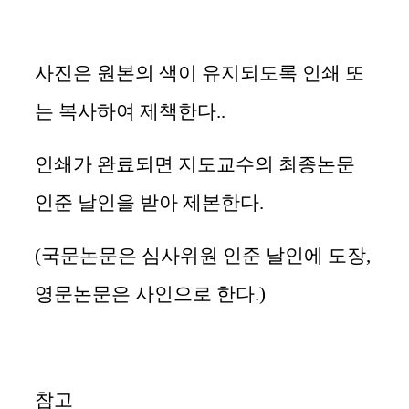
사진은 원본의 색이 유지되도록 인쇄 또
는 복사하여 제책한다
..
인쇄가 완료되면 지도교수의 최종논문
인준 날인을 받아 제본한다
.
(
국문논문은 심사위원 인준 날인에 도장
,
영문논문은 사인으로 한다
.)
참고