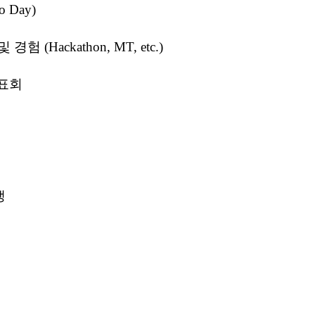
o Day)
험 (Hackathon, MT, etc.)
 발표회
생