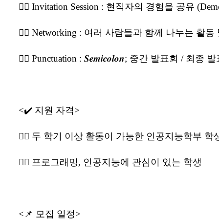
👉🏻 Invitation Session : 현직자의 경험을 공유 (Dem
👉🏻 Networking : 여러 사람들과 함께 나누는 활동 및 경
👉🏻 Punctuation : 𝑺𝒆𝒎𝒊𝒄𝒐𝒍𝒐𝒏; 중간 발표회 / 최종
<✔️ 지원 자격>
👉🏻 두 학기 이상 활동이 가능한 인공지능학부 학
👉🏻 프로그래밍, 인공지능에 관심이 있는 학생
<📌 모집 일정>