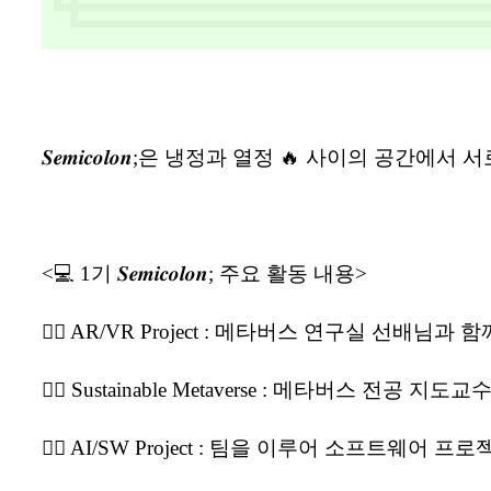
𝑺𝒆𝒎𝒊𝒄𝒐𝒍𝒐𝒏;은 냉정과 열정 🔥 사이의 공간에서
서
<💻 1기 𝑺𝒆𝒎𝒊𝒄𝒐𝒍𝒐𝒏; 주요 활동 내용>
👉🏻 AR/VR Project : 메타버스 연구실 선배님과
👉🏻 Sustainable Metaverse : 메타버스 전공 
👉🏻 AI/SW Project : 팀을 이루어 소프트웨어