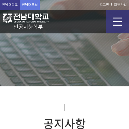
전남대학교
전남대포털
로그인
회원가입
인공지능학부
공지사항