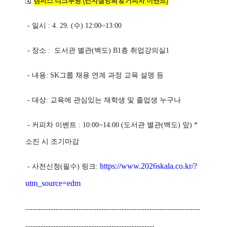
캠퍼스 리크루팅 (런치설명회 & 커피차 이벤트)
🗓️
- 일시 : 4. 29. (수) 12:00~13:00
- 장소 : 도서관 별관(백도) B1층 취업강의실1
- 내용: SK그룹 채용 연계 과정 교육 설명 등
- 대상: 교육에 관심있는 재학생 및 졸업생 누구나
- 커피차 이벤트 : 10:00~14:00 (도서관 별관(백도) 앞) *
소진 시 조기마감
https://www.2026skala.co.kr/?
- 사전신청(필수) 링크:
utm_source=edm
---------------------------------------------------------------------
---------------------------------------------------